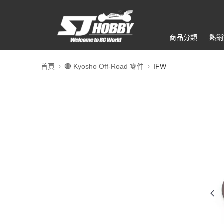
商品分類
熱銷
首頁
🔴 Kyosho Off-Road 零件
IFW