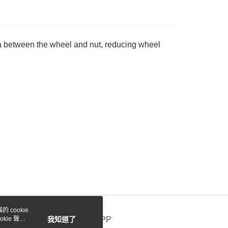
際商業銀行
中國信託商業銀行
業銀行
星展（台灣）商業銀行
天信用卡公司
際商業銀行
中國信託商業銀行
y
天信用卡公司
a between the wheel and nut, reducing wheel
付款
0，滿NT$1,000(含以上)免運費
貨付款
0，滿NT$1,000(含以上)免運費
0，滿NT$1,000(含以上)免運費
 cookie
0，滿NT$1,000(含以上)免運費
kie 聲明
我知道了
官方APP