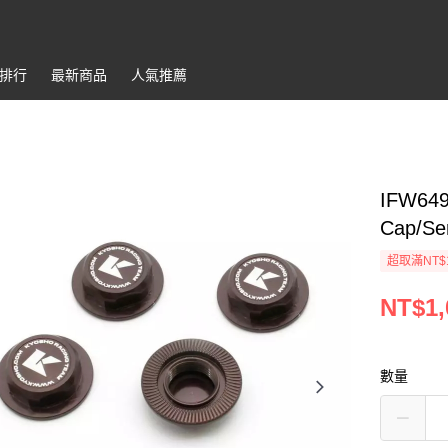
排行
最新商品
人氣推薦
IFW649
Cap/Ser
超取滿NT$
NT$1,
數量