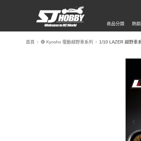
商品分類
熱銷
首頁
🔴 Kyosho 電動越野車系列
1/10 LAZER 越野車