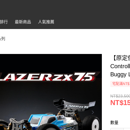
排行
最新商品
人氣推薦
系列
【原定價2
Control
Buggy 
宅配滿NT$
NT$23,50
NT$15
數量