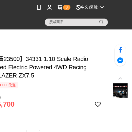
0
中文 (繁體)
3500】34331 1:10 Scale Radio
led Electric Powered 4WD Racing
LAZER ZX7.5
1,000免運
0
,700