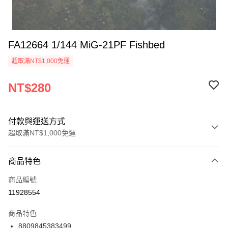
FA12664 1/144 MiG-21PF Fishbed
超取滿NT$1,000免運
NT$280
付款與運送方式
超取滿NT$1,000免運
付款方式
商品特色
信用卡一次付款
商品編號
信用卡分期付款
11928554
3 期 0 利率 每期
NT$93
21家銀行
商品特色
6 期 0 利率 每期
NT$46
21家銀行
合作金庫商業銀行
第一商業銀行
8809845383499