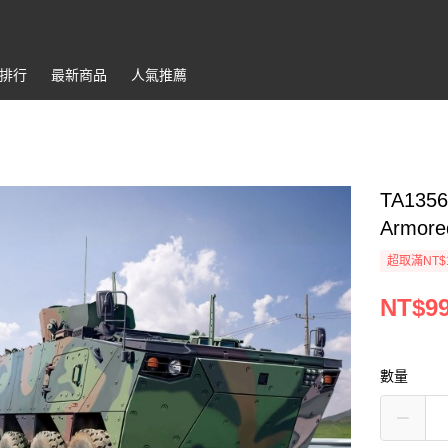
排行
最新商品
人氣推薦
TA1356
Armore
超取滿NT$
NT$9
數量