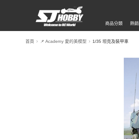
商品分類
熱銷
首頁
📌 Academy 愛的美模型
1/35 坦克及裝甲車