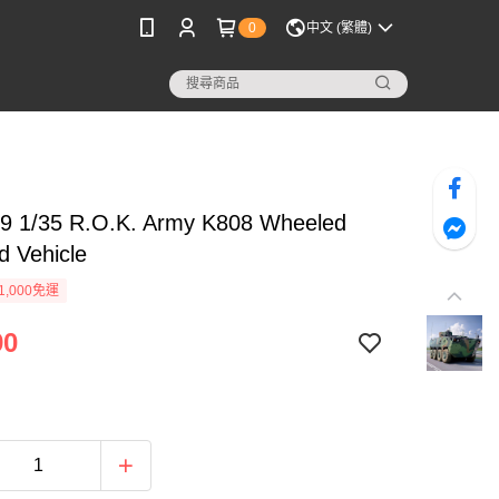
0
中文 (繁體)
9 1/35 R.O.K. Army K808 Wheeled
d Vehicle
1,000免運
90