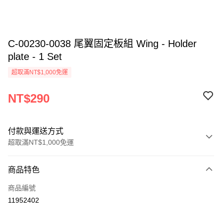
C-00230-0038 尾翼固定板組 Wing - Holder
plate - 1 Set
超取滿NT$1,000免運
NT$290
付款與運送方式
超取滿NT$1,000免運
付款方式
商品特色
信用卡一次付款
商品編號
信用卡分期付款
11952402
3 期 0 利率 每期
NT$96
21家銀行