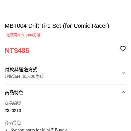
MBT004 Drift Tire Set (for Comic Racer)
超取滿NT$1,000免運
NT$485
付款與運送方式
超取滿NT$1,000免運
付款方式
商品特色
信用卡一次付款
商品編號
信用卡分期付款
2320210
3 期 0 利率 每期
NT$161
21家銀行
商品特色
6 期 0 利率 每期
NT$80
21家銀行
合作金庫商業銀行
第一商業銀行
Kyosho parts for Mini-Z Buggy.