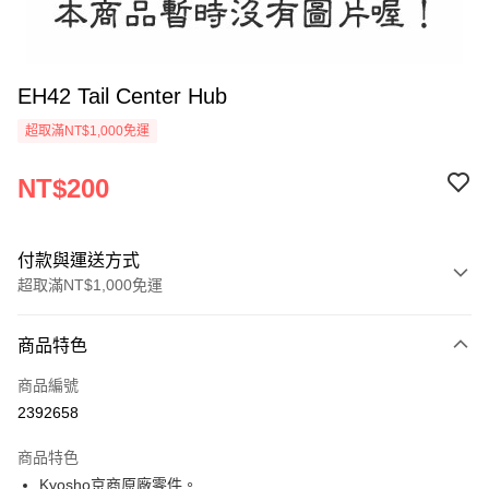
EH42 Tail Center Hub
超取滿NT$1,000免運
NT$200
付款與運送方式
超取滿NT$1,000免運
付款方式
商品特色
信用卡一次付款
商品編號
信用卡分期付款
2392658
3 期 0 利率 每期
NT$66
21家銀行
商品特色
6 期 0 利率 每期
NT$33
21家銀行
合作金庫商業銀行
第一商業銀行
Kyosho京商原廠零件。