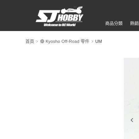
商品分類
熱銷
首頁
🔴 Kyosho Off-Road 零件
UM