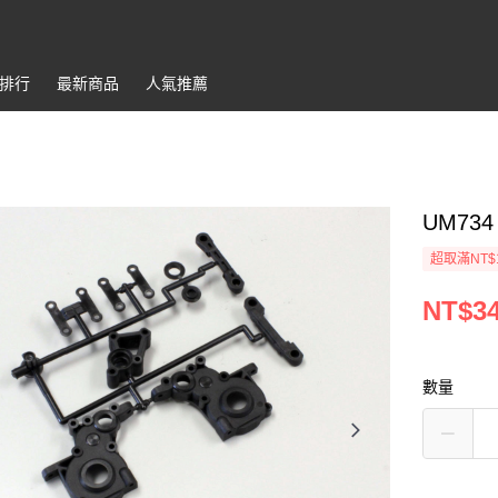
排行
最新商品
人氣推薦
UM734 
超取滿NT$
NT$3
數量