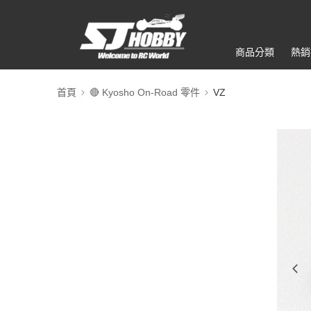
商品分類
熱銷
首頁
🔴 Kyosho On-Road 零件
VZ