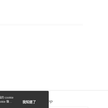
際商業銀行
中國信託商業銀行
業銀行
星展（台灣）商業銀行
天信用卡公司
際商業銀行
中國信託商業銀行
y
天信用卡公司
付款
0，滿NT$1,000(含以上)免運費
貨付款
0，滿NT$1,000(含以上)免運費
0，滿NT$1,000(含以上)免運費
 cookie
kie 聲明
我知道了
官方APP
0，滿NT$1,000(含以上)免運費