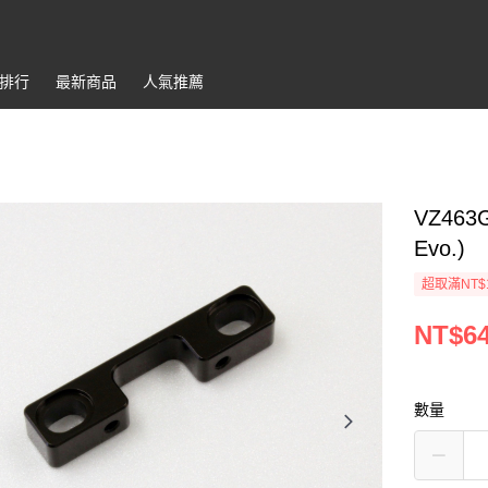
排行
最新商品
人氣推薦
VZ463G
Evo.)
超取滿NT$
NT$6
數量