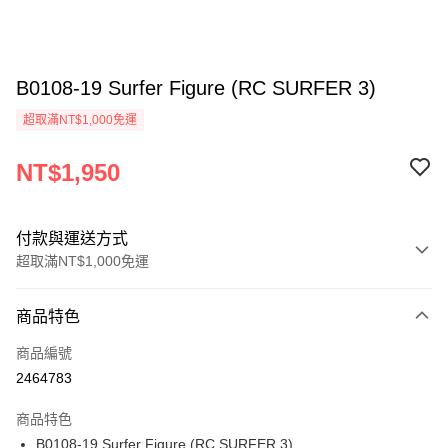
B0108-19 Surfer Figure (RC SURFER 3)
超取滿NT$1,000免運
NT$1,950
付款與運送方式
超取滿NT$1,000免運
付款方式
商品特色
信用卡一次付款
商品編號
信用卡分期付款
2464783
3 期 0 利率 每期
NT$650
21家銀行
商品特色
6 期 0 利率 每期
NT$325
21家銀行
合作金庫商業銀行
第一商業銀行
B0108-19 Surfer Figure (RC SURFER 3)