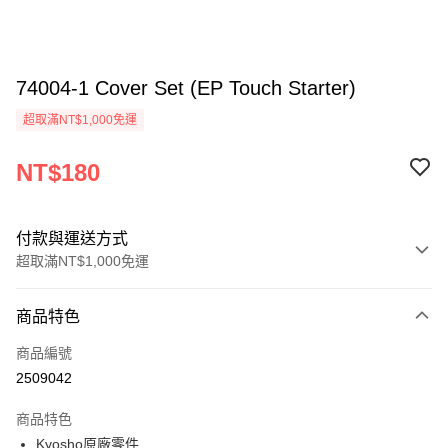
74004-1 Cover Set (EP Touch Starter)
超取滿NT$1,000免運
NT$180
付款與運送方式
超取滿NT$1,000免運
付款方式
商品特色
信用卡一次付款
商品編號
信用卡分期付款
2509042
3 期 0 利率 每期
NT$60
21家銀行
商品特色
6 期 0 利率 每期
NT$30
21家銀行
合作金庫商業銀行
第一商業銀行
Kyosho原廠零件