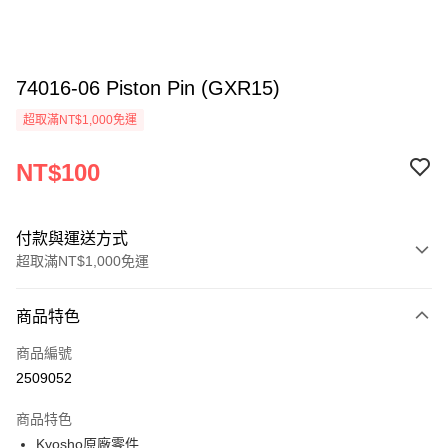
74016-06 Piston Pin (GXR15)
超取滿NT$1,000免運
NT$100
付款與運送方式
超取滿NT$1,000免運
付款方式
商品特色
信用卡一次付款
商品編號
信用卡分期付款
2509052
3 期 0 利率 每期
NT$33
21家銀行
商品特色
6 期 0 利率 每期
NT$16
21家銀行
合作金庫商業銀行
第一商業銀行
Kyosho原廠零件