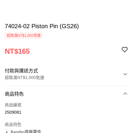
74024-02 Piston Pin (GS26)
超取滿NT$1,000免運
NT$165
付款與運送方式
超取滿NT$1,000免運
付款方式
商品特色
信用卡一次付款
商品編號
信用卡分期付款
2509081
3 期 0 利率 每期
NT$55
21家銀行
商品特色
6 期 0 利率 每期
NT$27
21家銀行
合作金庫商業銀行
第一商業銀行
Kyosho原廠零件