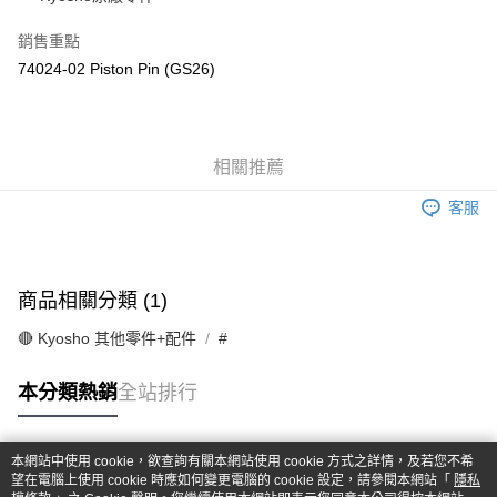
華南商業銀行
彰化商業銀行
合作金庫商業銀行
第一商業銀行
超商取貨付款
上海商業儲蓄銀行
台北富邦商業銀行
華南商業銀行
彰化商業銀行
銷售重點
國泰世華商業銀行
兆豐國際商業銀行
LINE Pay
上海商業儲蓄銀行
台北富邦商業銀行
74024-02 Piston Pin (GS26)
臺灣中小企業銀行
台中商業銀行
國泰世華商業銀行
兆豐國際商業銀行
匯豐（台灣）商業銀行
華泰商業銀行
Apple Pay
臺灣中小企業銀行
台中商業銀行
聯邦商業銀行
遠東國際商業銀行
匯豐（台灣）商業銀行
華泰商業銀行
街口支付
元大商業銀行
永豐商業銀行
聯邦商業銀行
遠東國際商業銀行
玉山商業銀行
相關推薦
星展（台灣）商業銀行
元大商業銀行
永豐商業銀行
悠遊付
台新國際商業銀行
中國信託商業銀行
玉山商業銀行
星展（台灣）商業銀行
客服
台灣樂天信用卡公司
台新國際商業銀行
中國信託商業銀行
Google Pay
台灣樂天信用卡公司
全盈+PAY
商品相關分類 (1)
ATM付款
🔴 Kyosho 其他零件+配件
#
運送方式
本分類熱銷
全站排行
全家-取貨付款
每筆NT$60，滿NT$1,000(含以上)免運費
本網站中使用 cookie，欲查詢有關本網站使用 cookie 方式之詳情，及若您不希
7-11-取貨付款
熱門標籤
望在電腦上使用 cookie 時應如何變更電腦的 cookie 設定，請參閱本網站「
隱私