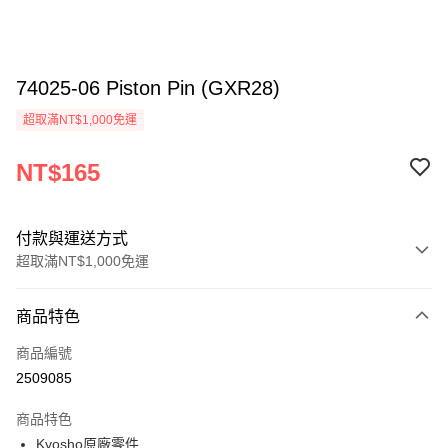
74025-06 Piston Pin (GXR28)
超取滿NT$1,000免運
NT$165
付款與運送方式
超取滿NT$1,000免運
付款方式
商品特色
信用卡一次付款
商品編號
信用卡分期付款
2509085
3 期 0 利率 每期
NT$55
21家銀行
商品特色
6 期 0 利率 每期
NT$27
21家銀行
合作金庫商業銀行
第一商業銀行
Kyosho原廠零件