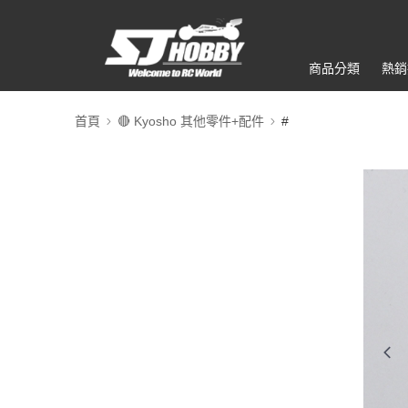
商品分類
熱銷
首頁
🔴 Kyosho 其他零件+配件
#