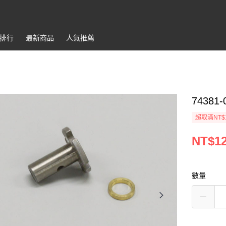
排行
最新商品
人氣推薦
74381-
超取滿NT$
NT$1
數量