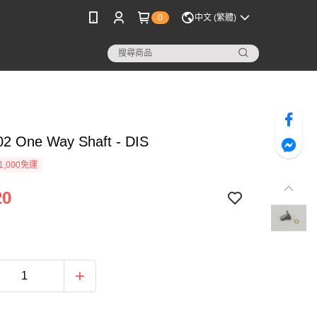
0
中文 (繁體)
02 One Way Shaft - DIS
1,000免運
20