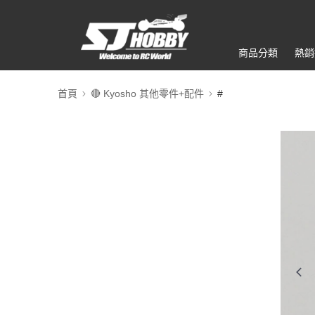
商品分類
熱銷
首頁
🔴 Kyosho 其他零件+配件
#