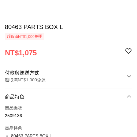
80463 PARTS BOX L
超取滿NT$1,000免運
NT$1,075
付款與運送方式
超取滿NT$1,000免運
付款方式
商品特色
信用卡一次付款
商品編號
信用卡分期付款
2509136
3 期 0 利率 每期
NT$358
21家銀行
商品特色
6 期 0 利率 每期
NT$179
21家銀行
合作金庫商業銀行
第一商業銀行
80463 PARTS BOX L