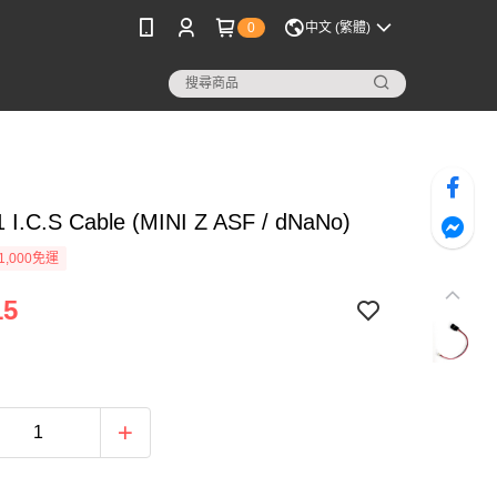
0
中文 (繁體)
 I.C.S Cable (MINI Z ASF / dNaNo)
1,000免運
15