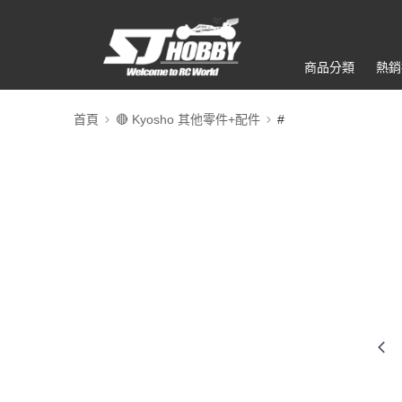
商品分類
熱銷
首頁
🔴 Kyosho 其他零件+配件
#