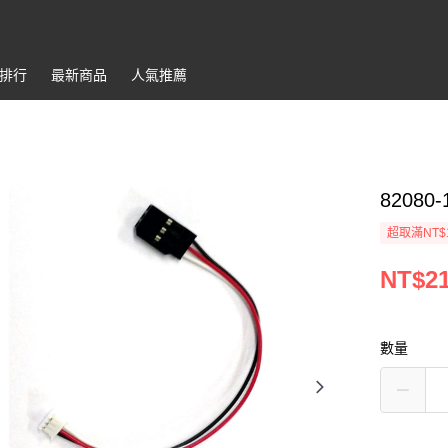
排行
最新商品
人氣推薦
82080-1
超取滿NT$
NT$2
數量