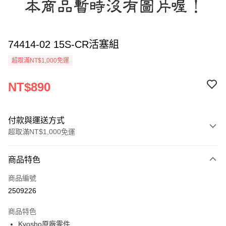
74414-02 15S-CR活塞組
超取滿NT$1,000免運
NT$890
付款與運送方式
超取滿NT$1,000免運
付款方式
商品特色
信用卡一次付款
商品編號
信用卡分期付款
2509226
3 期 0 利率 每期
NT$296
21家銀行
商品特色
6 期 0 利率 每期
NT$148
21家銀行
合作金庫商業銀行
第一商業銀行
Kyosho原廠零件