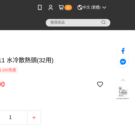
0
中文 (繁體)
-11 水冷散熱頭(32用)
1,000免運
90