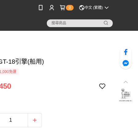
0
中文 (繁體)
 GT-18引擎(船用)
1,000免運
450