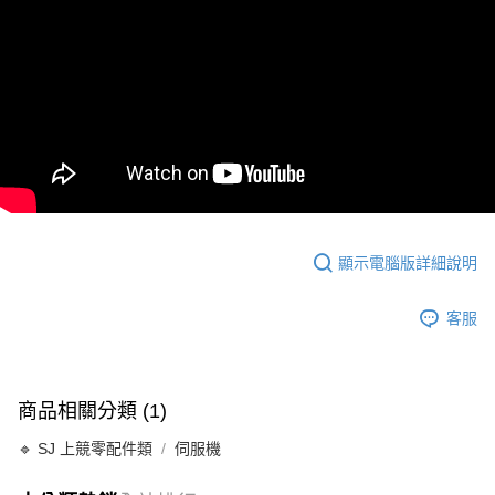
7-11-取貨付款
每筆NT$60，滿NT$1,000(含以上)免運費
郵局
每筆NT$30，滿NT$1,000(含以上)免運費
新竹物流
每筆NT$80，滿NT$1,000(含以上)免運費
顯示電腦版詳細說明
客服
商品相關分類 (1)
🔹 SJ 上競零配件類
伺服機