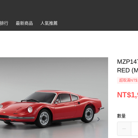
排行
最新商品
人氣推薦
MZP14
RED (
超取滿NT$
NT$1,
數量