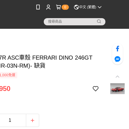
0
中文 (繁體)
7R ASC車殼 FERRARI DINO 246GT
MR-03N-RM)- 缺貨
1,000免運
950