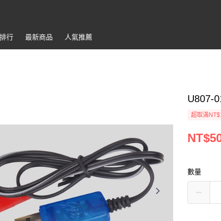
排行
最新商品
人氣推薦
U807-
超取滿NT$
NT$5
數量