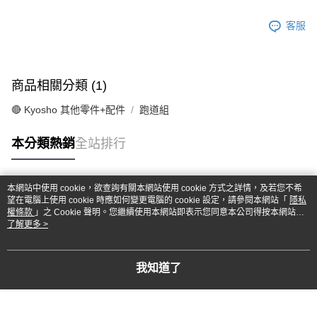
客服
商品相關分類 (1)
🔴 Kyosho 其他零件+配件
跑道組
本分類熱銷
全站排行
本網站中使用 cookie，欲查詢有關本網站使用 cookie 方式之詳情，及若您不希
熱門標籤
望在電腦上使用 cookie 時應如何變更電腦的 cookie 設定，請參閱本網站「
隱私
權條款
」之 Cookie 聲明。您繼續使用本網站即表示您同意本公司得按本網站使
用條款之 Cookie 聲明使用 cookie。
了解更多 >
我知道了