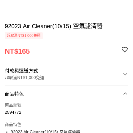
92023 Air Cleaner(10/15) 空氣濾清器
超取滿NT$1,000免運
NT$165
付款與運送方式
超取滿NT$1,000免運
付款方式
商品特色
信用卡一次付款
商品編號
信用卡分期付款
2594772
3 期 0 利率 每期
NT$55
21家銀行
商品特色
6 期 0 利率 每期
NT$27
21家銀行
合作金庫商業銀行
第一商業銀行
92023 Air Cleaner(10/15) 空氣濾清器