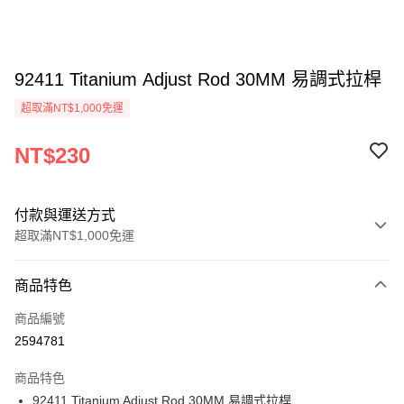
92411 Titanium Adjust Rod 30MM 易調式拉桿
超取滿NT$1,000免運
NT$230
付款與運送方式
超取滿NT$1,000免運
付款方式
商品特色
信用卡一次付款
商品編號
信用卡分期付款
2594781
3 期 0 利率 每期
NT$76
21家銀行
商品特色
6 期 0 利率 每期
NT$38
21家銀行
合作金庫商業銀行
第一商業銀行
92411 Titanium Adjust Rod 30MM 易調式拉桿