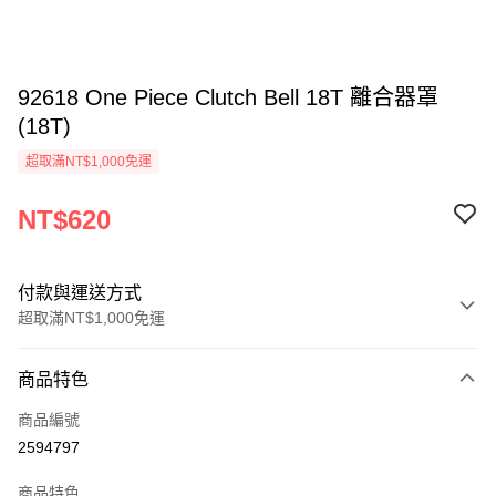
92618 One Piece Clutch Bell 18T 離合器罩
(18T)
超取滿NT$1,000免運
NT$620
付款與運送方式
超取滿NT$1,000免運
付款方式
商品特色
信用卡一次付款
商品編號
信用卡分期付款
2594797
3 期 0 利率 每期
NT$206
21家銀行
商品特色