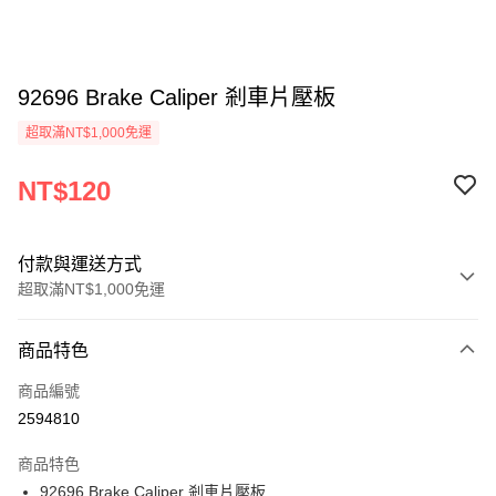
92696 Brake Caliper 剎車片壓板
超取滿NT$1,000免運
NT$120
付款與運送方式
超取滿NT$1,000免運
付款方式
商品特色
信用卡一次付款
商品編號
信用卡分期付款
2594810
3 期 0 利率 每期
NT$40
21家銀行
商品特色
6 期 0 利率 每期
NT$20
21家銀行
合作金庫商業銀行
第一商業銀行
92696 Brake Caliper 剎車片壓板