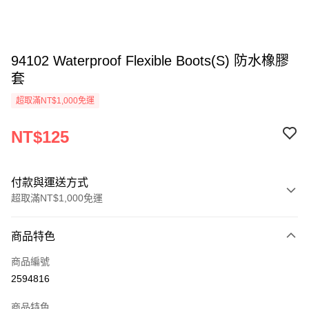
94102 Waterproof Flexible Boots(S) 防水橡膠
套
超取滿NT$1,000免運
NT$125
付款與運送方式
超取滿NT$1,000免運
付款方式
商品特色
信用卡一次付款
商品編號
信用卡分期付款
2594816
3 期 0 利率 每期
NT$41
21家銀行
商品特色