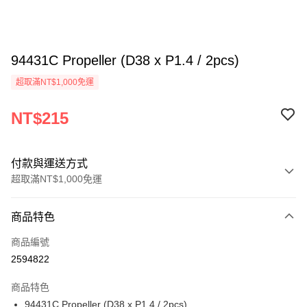
94431C Propeller (D38 x P1.4 / 2pcs)
超取滿NT$1,000免運
NT$215
付款與運送方式
超取滿NT$1,000免運
付款方式
商品特色
信用卡一次付款
商品編號
信用卡分期付款
2594822
3 期 0 利率 每期
NT$71
21家銀行
商品特色
6 期 0 利率 每期
NT$35
21家銀行
合作金庫商業銀行
第一商業銀行
94431C Propeller (D38 x P1.4 / 2pcs)