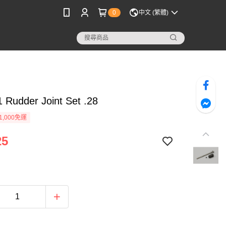
0
中文 (繁體)
 Rudder Joint Set .28
1,000免運
25