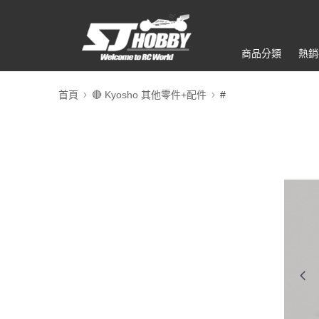
商品分類
熱銷
首頁
🔴 Kyosho 其他零件+配件
#