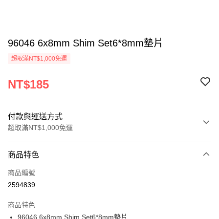
96046 6x8mm Shim Set6*8mm墊片
超取滿NT$1,000免運
NT$185
付款與運送方式
超取滿NT$1,000免運
付款方式
商品特色
信用卡一次付款
商品編號
信用卡分期付款
2594839
3 期 0 利率 每期
NT$61
21家銀行
商品特色
6 期 0 利率 每期
NT$30
21家銀行
合作金庫商業銀行
第一商業銀行
96046 6x8mm Shim Set6*8mm墊片