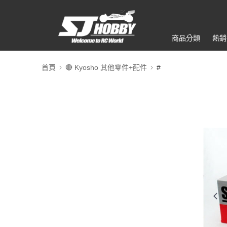
商品分類
熱銷
首頁
🔴 Kyosho 其他零件+配件
#