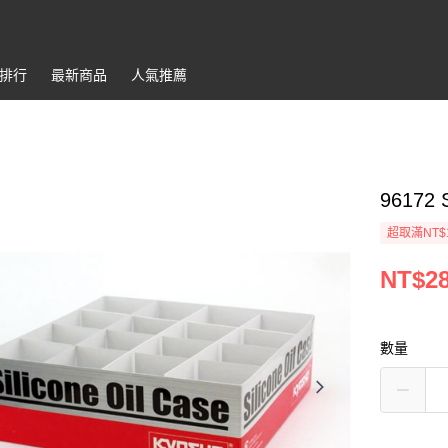
排行
最新商品
人氣推薦
96172 
超取滿NT$
NT$2
數量