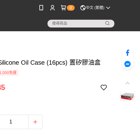
0
中文 (繁體)
Silicone Oil Case (16pcs) 置矽膠油盒
1,000免運
85