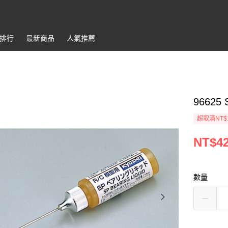
排行
最新商品
人氣推薦
96625
超取滿NT$
NT$4
數量