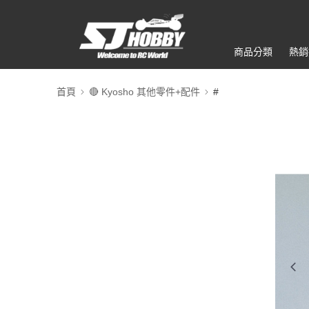
商品分類
熱銷
首頁
🔴 Kyosho 其他零件+配件
#