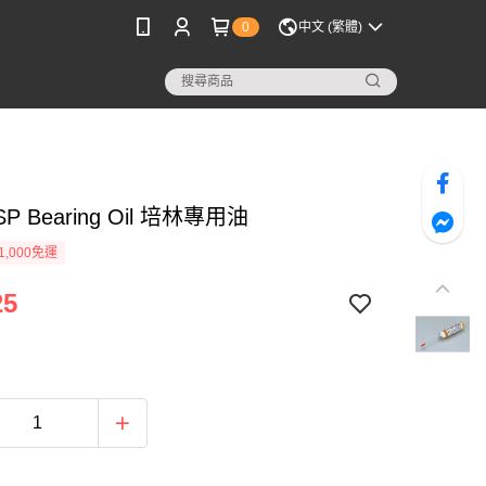
0
中文 (繁體)
 SP Bearing Oil 培林專用油
1,000免運
25