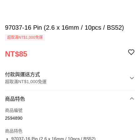
97037-16 Pin (2.6 x 16mm / 10pcs / BS52)
超取滿NT$1,000免運
NT$85
付款與運送方式
超取滿NT$1,000免運
付款方式
商品特色
信用卡一次付款
商品編號
信用卡分期付款
2594890
3 期 0 利率 每期
NT$28
21家銀行
商品特色
6 期 0 利率 每期
NT$14
21家銀行
合作金庫商業銀行
第一商業銀行
97037-16 Pin (2.6 x 16mm / 10pcs / BS52)