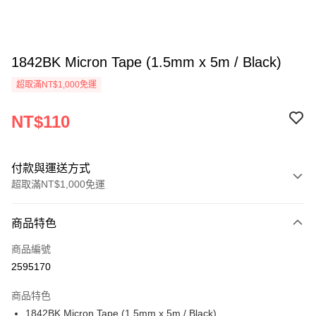
1842BK Micron Tape (1.5mm x 5m / Black)
超取滿NT$1,000免運
NT$110
付款與運送方式
超取滿NT$1,000免運
付款方式
商品特色
信用卡一次付款
商品編號
信用卡分期付款
2595170
3 期 0 利率 每期
NT$36
21家銀行
商品特色
6 期 0 利率 每期
NT$18
21家銀行
合作金庫商業銀行
第一商業銀行
1842BK Micron Tape (1.5mm x 5m / Black)