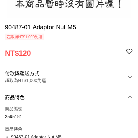
90487-01 Adaptor Nut M5
超取滿NT$1,000免運
NT$120
付款與運送方式
超取滿NT$1,000免運
付款方式
商品特色
信用卡一次付款
商品編號
信用卡分期付款
2595181
3 期 0 利率 每期
NT$40
21家銀行
商品特色
6 期 0 利率 每期
NT$20
21家銀行
合作金庫商業銀行
第一商業銀行
90487-01 Adaptor Nut M5