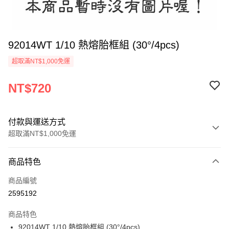
92014WT 1/10 熱熔胎框組 (30°/4pcs)
超取滿NT$1,000免運
NT$720
付款與運送方式
超取滿NT$1,000免運
付款方式
商品特色
信用卡一次付款
商品編號
信用卡分期付款
2595192
3 期 0 利率 每期
NT$240
21家銀行
商品特色
6 期 0 利率 每期
NT$120
21家銀行
合作金庫商業銀行
第一商業銀行
92014WT 1/10 熱熔胎框組 (30°/4pcs)