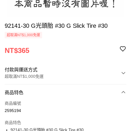
92141-30 G光頭胎 #30 G Slick Tire #30
超取滿NT$1,000免運
NT$365
付款與運送方式
超取滿NT$1,000免運
付款方式
商品特色
信用卡一次付款
商品編號
信用卡分期付款
2595194
3 期 0 利率 每期
NT$121
21家銀行
商品特色
6 期 0 利率 每期
NT$60
21家銀行
合作金庫商業銀行
第一商業銀行
92141-30 G光頭胎 #30 G Slick Tire #30