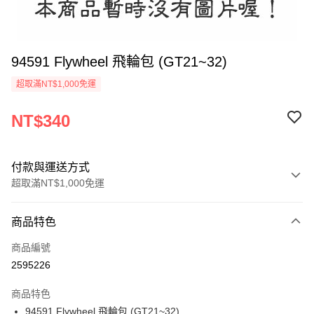
94591 Flywheel 飛輪包 (GT21~32)
超取滿NT$1,000免運
NT$340
付款與運送方式
超取滿NT$1,000免運
付款方式
商品特色
信用卡一次付款
商品編號
信用卡分期付款
2595226
3 期 0 利率 每期
NT$113
21家銀行
商品特色
6 期 0 利率 每期
NT$56
21家銀行
合作金庫商業銀行
第一商業銀行
94591 Flywheel 飛輪包 (GT21~32)