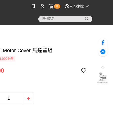
0
中文 (繁體)
-1 Motor Cover 馬達蓋組
1,000免運
90