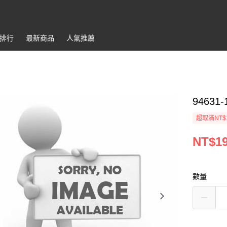
排行
最新商品
人氣推薦
94631
超取滿NT$
NT$1
數量