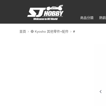
商品分類
熱銷
首頁
🔴 Kyosho 其他零件+配件
#