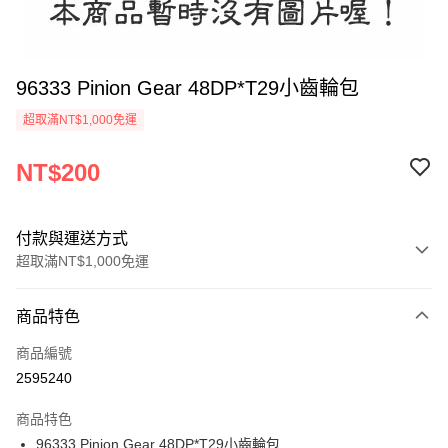
96333 Pinion Gear 48DP*T29小齒輪包
超取滿NT$1,000免運
NT$200
付款與運送方式
超取滿NT$1,000免運
付款方式
商品特色
信用卡一次付款
商品編號
信用卡分期付款
2595240
3 期 0 利率 每期
NT$66
21家銀行
商品特色
6 期 0 利率 每期
NT$33
21家銀行
合作金庫商業銀行
第一商業銀行
96333 Pinion Gear 48DP*T29小齒輪包