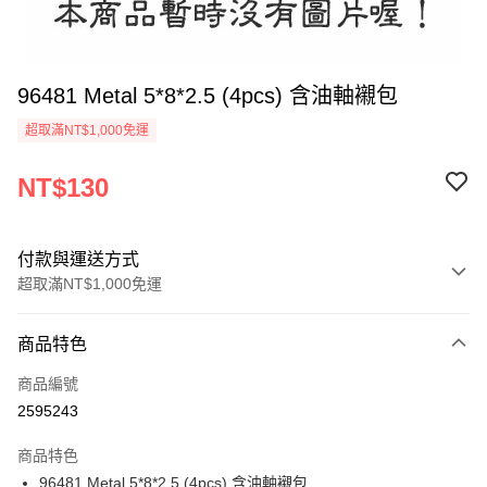
96481 Metal 5*8*2.5 (4pcs) 含油軸襯包
超取滿NT$1,000免運
NT$130
付款與運送方式
超取滿NT$1,000免運
付款方式
商品特色
信用卡一次付款
商品編號
信用卡分期付款
2595243
3 期 0 利率 每期
NT$43
21家銀行
商品特色
6 期 0 利率 每期
NT$21
21家銀行
合作金庫商業銀行
第一商業銀行
96481 Metal 5*8*2.5 (4pcs) 含油軸襯包