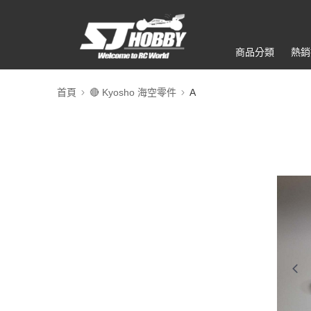
商品分類
熱銷
首頁
🔴 Kyosho 海空零件
A