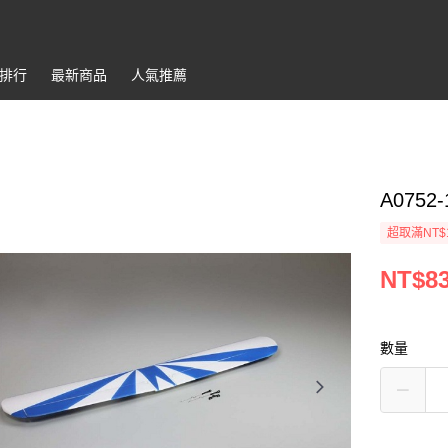
排行
最新商品
人氣推薦
A0752-
超取滿NT$
NT$8
數量