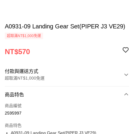
A0931-09 Landing Gear Set(PIPER J3 VE29)
超取滿NT$1,000免運
NT$570
付款與運送方式
超取滿NT$1,000免運
付款方式
商品特色
信用卡一次付款
商品編號
信用卡分期付款
2595997
3 期 0 利率 每期
NT$190
21家銀行
商品特色
6 期 0 利率 每期
NT$95
21家銀行
合作金庫商業銀行
第一商業銀行
A0931-09 Landing Gear Set(PIPER J3 VE29)