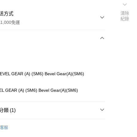
清除
送方式
紀錄
1,000免運
次付款
期付款
0 利率 每期
NT$40
21家銀行
EVEL GEAR (A) (SM6) Bevel Gear(A)(SM6)
0 利率 每期
NT$20
21家銀行
庫商業銀行
第一商業銀行
業銀行
彰化商業銀行
庫商業銀行
第一商業銀行
L GEAR (A) (SM6) Bevel Gear(A)(SM6)
付款
業儲蓄銀行
台北富邦商業銀行
業銀行
彰化商業銀行
華商業銀行
兆豐國際商業銀行
業儲蓄銀行
台北富邦商業銀行
小企業銀行
台中商業銀行
華商業銀行
兆豐國際商業銀行
類 (1)
台灣）商業銀行
華泰商業銀行
小企業銀行
台中商業銀行
業銀行
遠東國際商業銀行
台灣）商業銀行
華泰商業銀行
ho 海空零件
A
業銀行
永豐商業銀行
客服
業銀行
遠東國際商業銀行
業銀行
星展（台灣）商業銀行
業銀行
永豐商業銀行