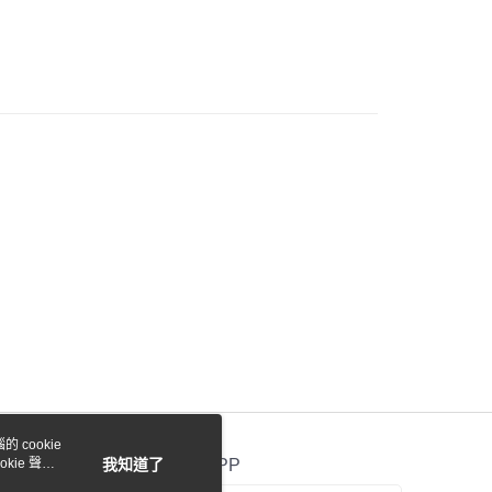
際商業銀行
中國信託商業銀行
業銀行
星展（台灣）商業銀行
天信用卡公司
際商業銀行
中國信託商業銀行
y
天信用卡公司
付款
0，滿NT$1,000(含以上)免運費
貨付款
0，滿NT$1,000(含以上)免運費
0，滿NT$1,000(含以上)免運費
 cookie
kie 聲明
我知道了
官方APP
0，滿NT$1,000(含以上)免運費