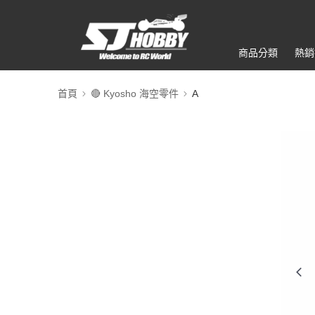
商品分類
熱銷
首頁
🔴 Kyosho 海空零件
A