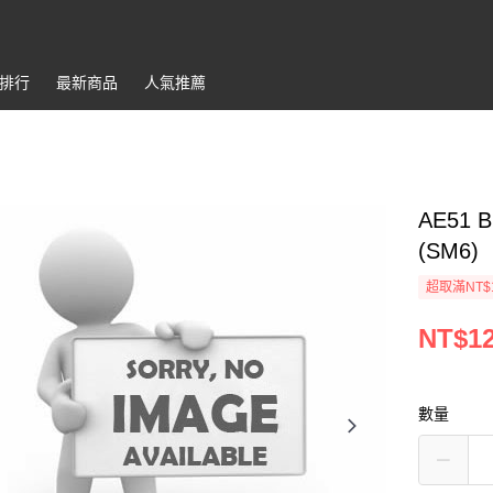
排行
最新商品
人氣推薦
AE51 B
(SM6)
超取滿NT$
NT$1
數量