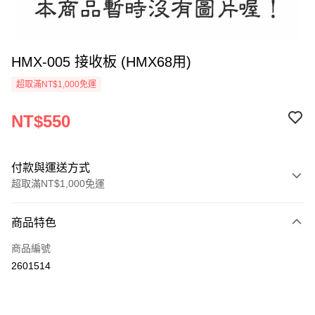
HMX-005 接收板 (HMX68用)
超取滿NT$1,000免運
NT$550
付款與運送方式
超取滿NT$1,000免運
付款方式
商品特色
信用卡一次付款
商品編號
信用卡分期付款
2601514
3 期 0 利率 每期
NT$183
21家銀行
6 期 0 利率 每期
NT$91
21家銀行
合作金庫商業銀行
第一商業銀行