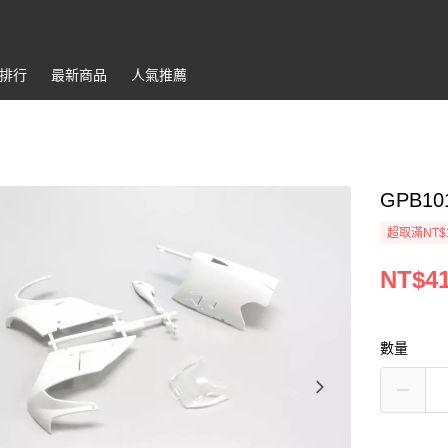
排行
最新商品
人氣推薦
GPB101
超取滿NT$
NT$4
數量