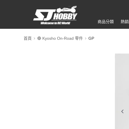
商品分類
熱銷
首頁
🔴 Kyosho On-Road 零件
GP