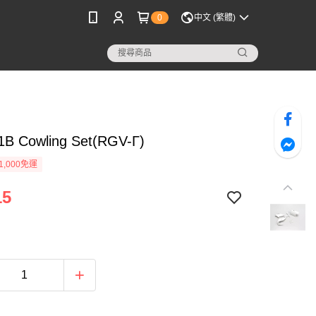
0
中文 (繁體)
B Cowling Set(RGV-Γ)
1,000免運
15