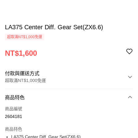
LA375 Center Diff. Gear Set(ZX6.6)
超取滿NT$1,000免運
NT$1,600
付款與運送方式
超取滿NT$1,000免運
付款方式
商品特色
信用卡一次付款
商品編號
信用卡分期付款
2604181
3 期 0 利率 每期
NT$533
21家銀行
商品特色
6 期 0 利率 每期
NT$266
21家銀行
合作金庫商業銀行
第一商業銀行
LA375 Center Diff. Gear Set(ZX6.6)